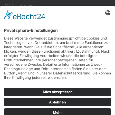
55576 Zotzenheim
Tel.: +49 67 01-93 39-0
Fax: +49 67 01-93 39-50
E-Mail: info@melenk-ag.de
Wir freuen uns auf Sie
Kontaktieren Sie uns jederzeit gern per Telefon, Email oder
Kontaktformular für ein persönliches Gespräch oder ein
individuelles Angebot und lernen Sie auch unseren freundlichen
und kundenorientierten Service kennen.
Kontakt