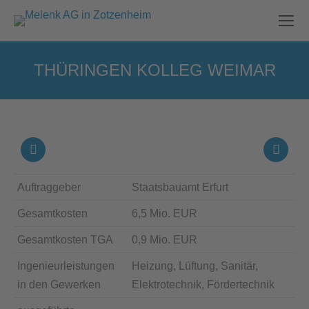
THÜRINGEN KOLLEG WEIMAR
Sie befinden sich hier:
Auftraggeber
Staatsbauamt Erfurt
Gesamtkosten
6,5 Mio. EUR
Gesamtkosten TGA
0,9 Mio. EUR
Ingenieurleistungen
Heizung, Lüftung, Sanitär,
in den Gewerken
Elektrotechnik, Fördertechnik