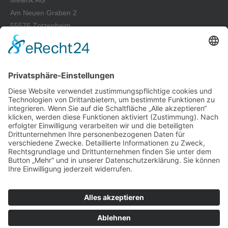
Melenk AG
Am Neuen Graben 2
55576 Zotzenheim
Tel.: +49 67 01-93 39-0
Fax: +49 67 01-93 39-50
E-Mail: info@melenk-ag.de
Wir freuen uns auf Sie
Kontaktieren Sie uns jederzeit gern per Telefon, Email oder
Kontaktformular für ein persönliches Gespräch oder ein
individuelles Angebot und lernen Sie auch unseren freundlichen
und kundenorientierten Service kennen.
Kontakt