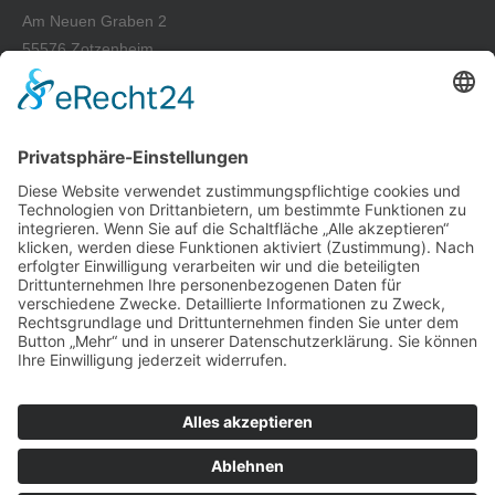
Am Neuen Graben 2
55576 Zotzenheim
Tel.: +49 67 01-93 39-0
Fax: +49 67 01-93 39-50
E-Mail: info@melenk-ag.de
Wir freuen uns auf Sie
Kontaktieren Sie uns jederzeit gern per Telefon, Email oder
Kontaktformular für ein persönliches Gespräch oder ein
individuelles Angebot und lernen Sie auch unseren freundlichen
und kundenorientierten Service kennen.
Kontakt