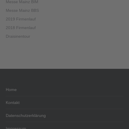
Messe Mainz BIM
Messe Mainz BBS
2019 Firmenlauf
2018 Firmenlauf
Draisinentour
Home
Kontakt
Datenschutzerklärung
Impressum