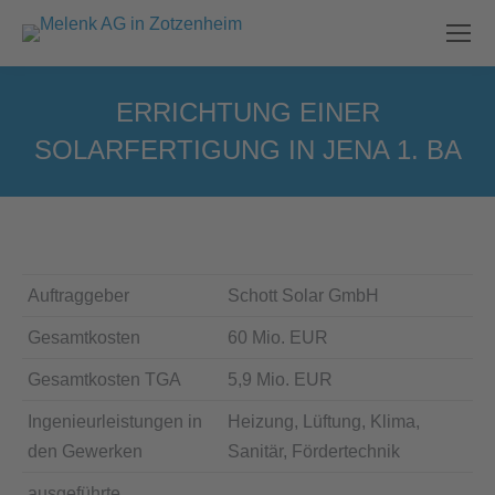
ERRICHTUNG EINER
SOLARFERTIGUNG IN JENA 1. BA
Sie befinden sich hier:
Auftraggeber
Schott Solar GmbH
Gesamtkosten
60 Mio. EUR
Gesamtkosten TGA
5,9 Mio. EUR
Ingenieurleistungen in
Heizung, Lüftung, Klima,
den Gewerken
Sanitär, Fördertechnik
ausgeführte