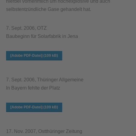
hierbei vornehmlich um hochexplosive und auch
selbstentzündliche Gase gehandelt hat.
7. Sept. 2006, OTZ
Baubeginn für Solarfabrik in Jena
[Adobe PDF-Datei] (109 kB)
7. Sept. 2006, Thüringer Allgemeine
In Bayern fehlte der Platz
[Adobe PDF-Datei] (109 kB)
17. Nov. 2007, Ostthüringer Zeitung