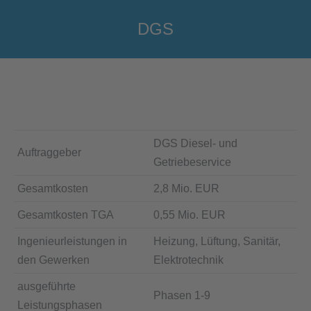
DGS
Sie befinden sich hier:
DGS Diesel- und
Auftraggeber
Getriebeservice
Gesamtkosten
2,8 Mio. EUR
Gesamtkosten TGA
0,55 Mio. EUR
Ingenieurleistungen in
Heizung, Lüftung, Sanitär,
den Gewerken
Elektrotechnik
ausgeführte
Phasen 1-9
Leistungsphasen