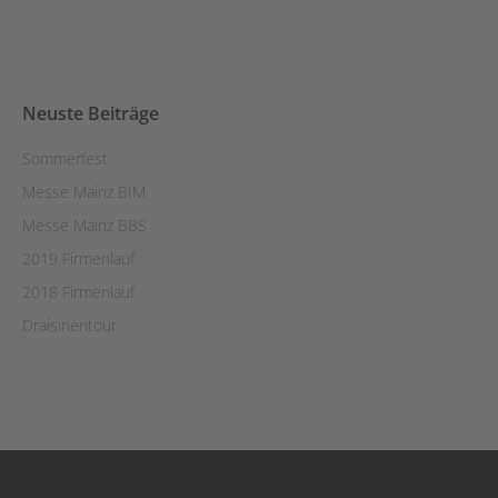
Neuste Beiträge
Sommerfest
Messe Mainz BIM
Messe Mainz BBS
2019 Firmenlauf
2018 Firmenlauf
Draisinentour