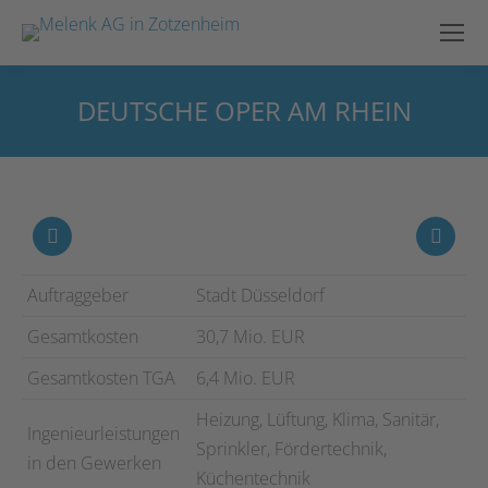
DEUTSCHE OPER AM RHEIN
Sie befinden sich hier:
Auftraggeber
Stadt Düsseldorf
Gesamtkosten
30,7 Mio. EUR
Gesamtkosten TGA
6,4 Mio. EUR
Heizung, Lüftung, Klima, Sanitär,
Ingenieurleistungen
Sprinkler, Fördertechnik,
in den Gewerken
Küchentechnik